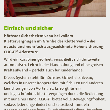
Einfach und sicher
Höchstes Sicherheitsniveau bei vollem
Klettervergnügen im Grünheider Kletterwald – die
neuste und mehrfach ausgezeichnete Höhensicherung:
CLiC-iT® Adventure
Wird ein Karabiner geöffnet, verschließt sich der zweite
automatisch. Leicht in der Handhabung und ohne großen
Kraftaufwand – perfekt auch für Kinderhände.
Dieses System steht für höchstes Sicherheitsniveau,
welches in unserer Kooperation mit Schulen und anderen
Einrichtungen von Vorteil ist. Es sorgt für ein
uneingeschränktes Klettervergnügen durch die Bedienung
mit nur einer Hand. CLiC-iT bietet volle Bewegungsfreiheit,
sodass jeder ungehindert und selbstbestimmt ein
Abenteuer erleben kann. Durch eigenständiges Umhaken